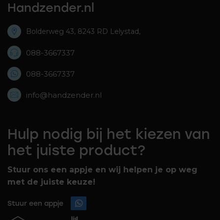
Handzender.nl
Bolderweg 43, 8243 RD Lelystad,
088-3667337
088-3667337
info@handzender.nl
Hulp nodig bij het kiezen van
het juiste product?
Stuur ons een appje en wij helpen je op weg
met de juiste keuze!
Stuur een appje