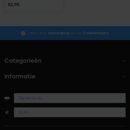
52,95
Snel in huis:
bezorging
binnen
2 werkdagen
Categorieën
Informatie
€