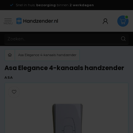
Snel in huis:
bezorging
binnen
2 werkdagen
MENU
Asa Elegance 4-kanaals handzender
Asa Elegance 4-kanaals handzender
ASA