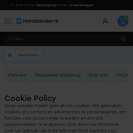
Snel in huis:
bezorging
binnen
2 werkdagen
MENU
Cookie Policy
Partners
Thuiswinkel Waarborg
Over ons
FAQ's
Cookie Policy
Deze website maakt gebruik van cookies. We gebruiken
cookies om content en advertenties te personaliseren, om
functies voor social media te bieden en om ons
websiteverkeer te analyseren. Ook delen we informatie
over uw gebruik van onze site met onze partners voor