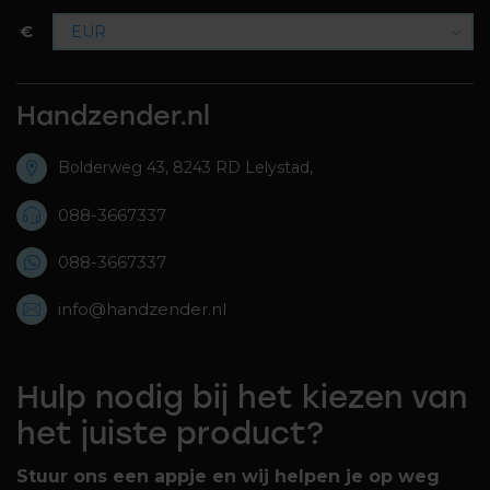
€
Handzender.nl
Bolderweg 43, 8243 RD Lelystad,
088-3667337
088-3667337
info@handzender.nl
Hulp nodig bij het kiezen van
het juiste product?
Stuur ons een appje en wij helpen je op weg