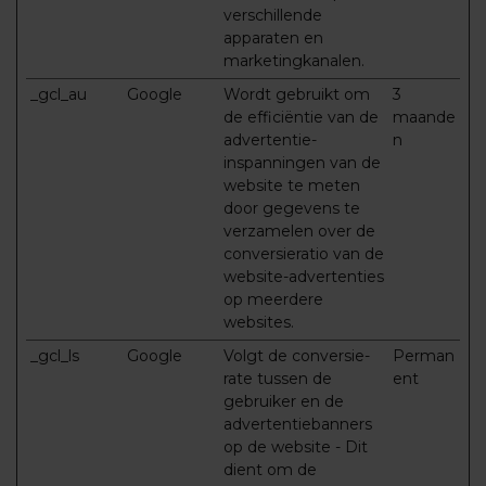
verschillende
apparaten en
marketingkanalen.
_gcl_au
Google
Wordt gebruikt om
3
de efficiëntie van de
maande
advertentie-
n
inspanningen van de
website te meten
door gegevens te
verzamelen over de
conversieratio van de
website-advertenties
op meerdere
websites.
_gcl_ls
Google
Volgt de conversie-
Perman
rate tussen de
ent
gebruiker en de
advertentiebanners
op de website - Dit
dient om de