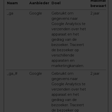
Maximale
Naam
Aanbieder
Doel
bewaarter
_ga
Google
Gebruikt om
2 jaar
gegevens naar
Google Analytics te
verzenden over het
apparaat en het
gedrag van de
bezoeker. Traceert
de bezoeker op
verschillende
apparaten en
marketingkanalen.
_ga_#
Google
Gebruikt om
2 jaar
gegevens naar
Google Analytics te
verzenden over het
apparaat en het
gedrag van de
bezoeker. Traceert
de bezoeker op