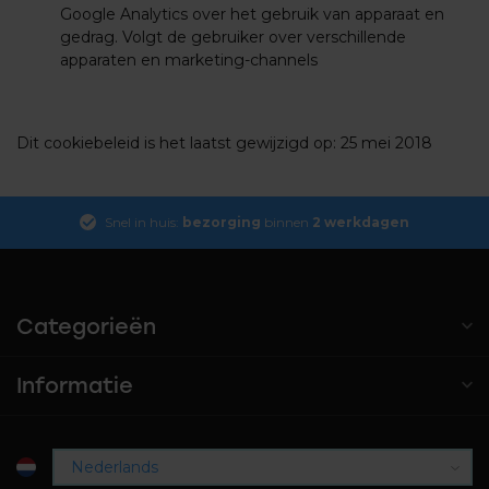
Google Analytics over het gebruik van apparaat en
gedrag. Volgt de gebruiker over verschillende
apparaten en marketing-channels
Dit cookiebeleid is het laatst gewijzigd op: 25 mei 2018
Snel in huis:
bezorging
binnen
2 werkdagen
Categorieën
Informatie