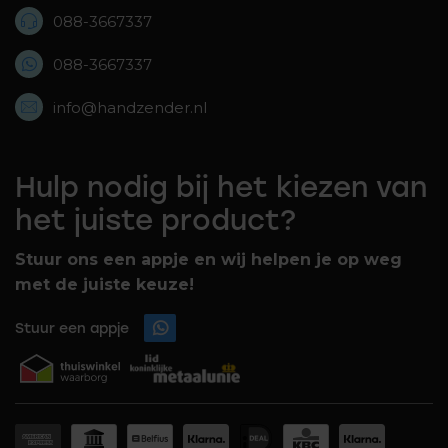
088-3667337
088-3667337
info@handzender.nl
Hulp nodig bij het kiezen van
het juiste product?
Stuur ons een appje en wij helpen je op weg
met de juiste keuze!
Stuur een appje