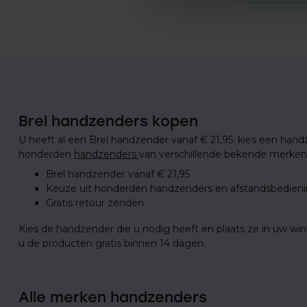
Brel handzenders kopen
U heeft al een Brel handzender vanaf € 21,95: kies een hand
honderden
handzenders
van verschillende bekende merken 
Brel handzender vanaf € 21,95
Keuze uit honderden handzenders en afstandsbedien
Gratis retour zenden
Kies de handzender die u nodig heeft en plaats ze in uw w
u de producten gratis binnen 14 dagen.
Alle merken handzenders