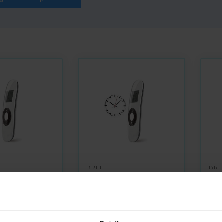
BREL
BRE
aad
Op voorraad
Op 
Brel DC458
Bre
13 handzender
handzender 1-kanaals
han
ls
met tijdklok
met