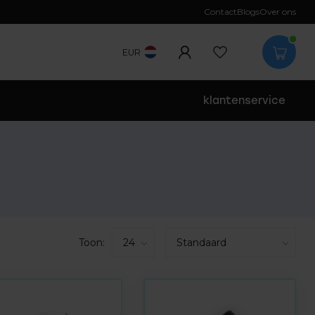
Contact
Blogs
Over ons
EUR
klantenservice
Toon: