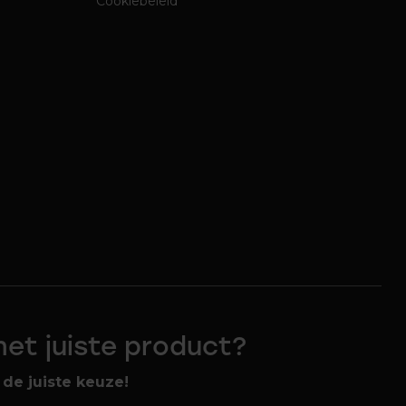
Cookiebeleid
 het juiste product?
de juiste keuze!