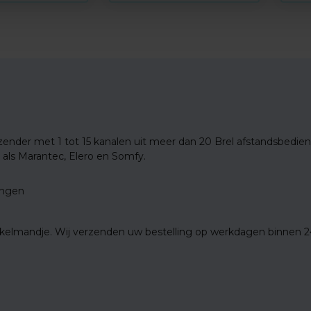
zender met 1 tot 15 kanalen uit meer dan 20 Brel afstandsbedieni
als Marantec, Elero en Somfy.
ingen
inkelmandje. Wij verzenden uw bestelling op werkdagen binnen 