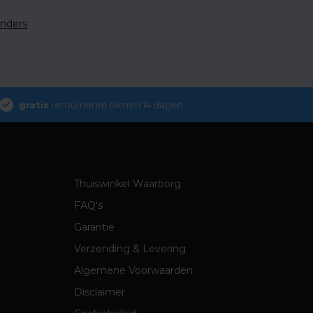
enders
gratis
retourneren binnen 14 dagen
Thuiswinkel Waarborg
FAQ's
Garantie
Verzending & Levering
Algemene Voorwaarden
Disclaimer