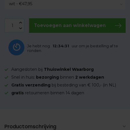
Toevoegen aan winkelwagen
Je hebt nog
12:34:30
uur om je bestelling af te
ronden.
Aangesloten bij
Thuiswinkel Waarborg
Snel in huis:
bezorging
binnen
2 werkdagen
Gratis verzending
bij besteding van € 100,- (in NL)
gratis
retourneren binnen 14 dagen
Productomschrijving