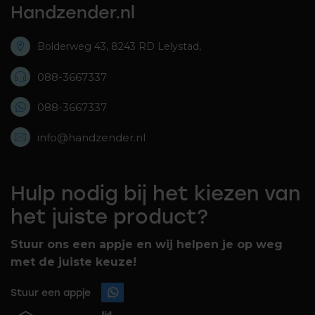
Handzender.nl
Bolderweg 43, 8243 RD Lelystad,
088-3667337
088-3667337
info@handzender.nl
Hulp nodig bij het kiezen van
het juiste product?
Stuur ons een appje en wij helpen je op weg
met de juiste keuze!
Stuur een appje