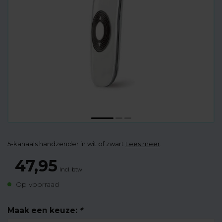
5-kanaals handzender in wit of zwart
Lees meer
.
47,95
Incl. btw
Op voorraad
Maak een keuze:
*