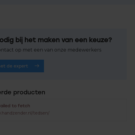
odig bij het maken van een keuze?
ntact op met een van onze medewerkers
het de expert
erde producten
Failed to fetch
.handzender.nl/tedsen/