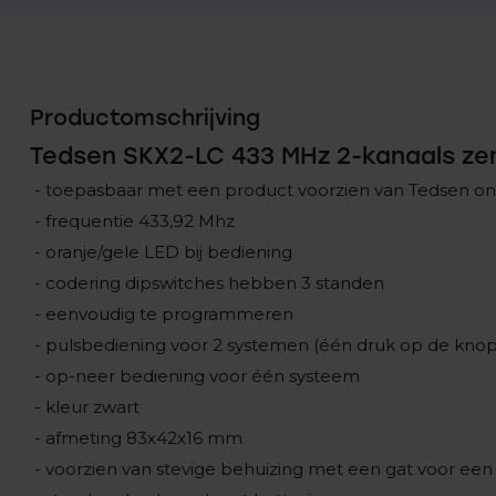
Productomschrijving
Tedsen SKX2-LC 433 MHz 2-kanaals ze
- toepasbaar met een product voorzien van Tedsen o
- frequentie 433,92 Mhz
- oranje/gele LED bij bediening
- codering dipswitches hebben 3 standen
- eenvoudig te programmeren
- pulsbediening voor 2 systemen (één druk op de knop
- op-neer bediening voor één systeem
- kleur zwart
- afmeting 83x42x16 mm
- voorzien van stevige behuizing met een gat voor een