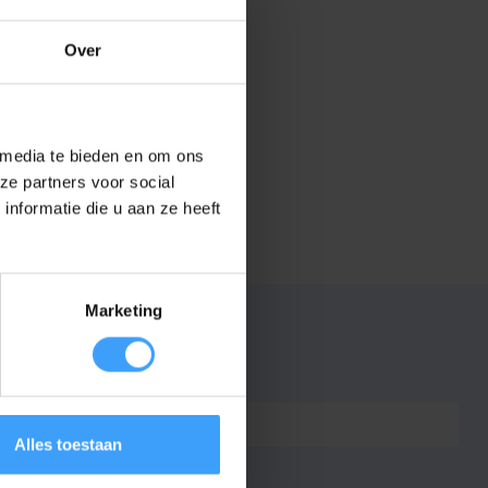
Over
 media te bieden en om ons
ze partners voor social
nformatie die u aan ze heeft
Marketing
7432257271200
Alles toestaan