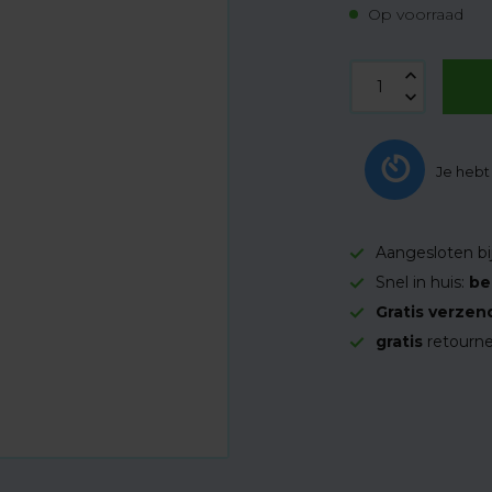
Op voorraad
Je heb
Aangesloten bi
Snel in huis:
be
Gratis verzen
gratis
retourne