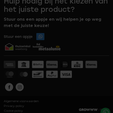
Hulp nodig bij het kiezen van
het juiste product?
Stuur ons een appje en wij helpen je op weg
met de juiste keuze!
Stuur een appje
Algemene voorwaarden
Privacy policy
Cookie policy