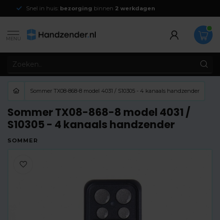
Snel in huis:
bezorging
binnen
2 werkdagen
MENU
Sommer TX08-868-8 model 4031 / S10305 - 4 kanaals handzender
Sommer TX08-868-8 model 4031 /
S10305 - 4 kanaals handzender
SOMMER