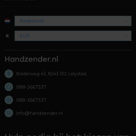
€
Handzender.nl
Bolderweg 43, 8243 RD Lelystad,
088-3667337
088-3667337
info@handzender.nl