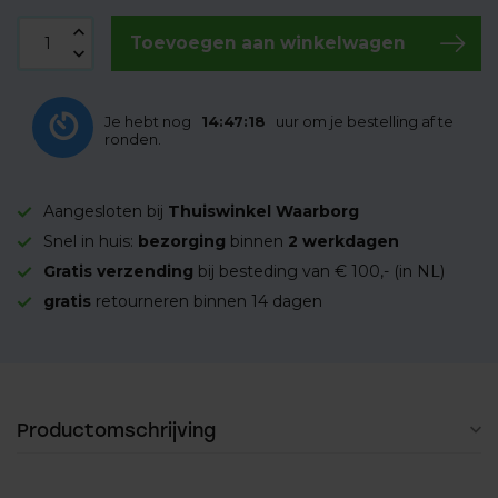
Toevoegen aan winkelwagen
Je hebt nog
14:47:17
uur om je bestelling af te
ronden.
Aangesloten bij
Thuiswinkel Waarborg
Snel in huis:
bezorging
binnen
2 werkdagen
Gratis verzending
bij besteding van € 100,- (in NL)
gratis
retourneren binnen 14 dagen
Productomschrijving