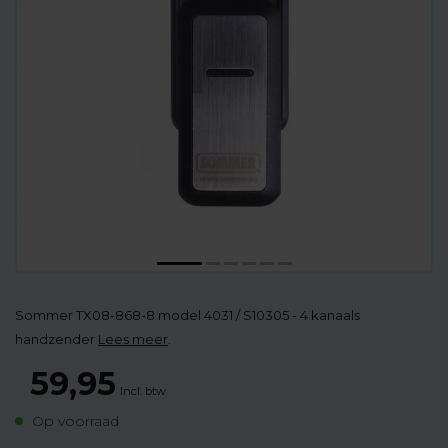
Sommer TX08-868-8 model 4031 / S10305 - 4 kanaals
handzender
Lees meer
.
59,95
Incl. btw
Op voorraad