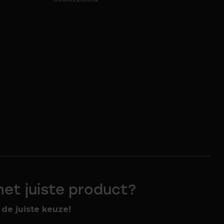
 het juiste product?
de juiste keuze!