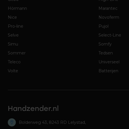
Hörmann
Marantec
Nice
Novoferm
Pro-line
Pujol
Selve
Select-Line
Simu
Somfy
Sommer
Tedsen
Teleco
Universeel
Volte
Batterijen
Handzender.nl
Bolderweg 43, 8243 RD Lelystad,