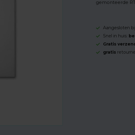
gemonteerde RT
Aangesloten bi
Snel in huis:
be
Gratis verzen
gratis
retourne