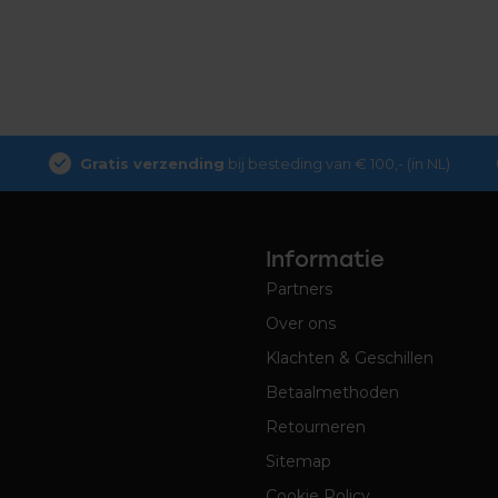
Gratis verzending
bij besteding van € 100,- (in NL)
Informatie
Partners
Over ons
Klachten & Geschillen
Betaalmethoden
Retourneren
Sitemap
Cookie Policy