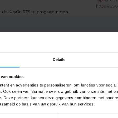
TypeError: 
https://www
met de KeyGo RTS te programmeren
EAN Code
Details
Frequentie
Afmetingen
 van cookies
Kleur
ent en advertenties te personaliseren, om functies voor social
. Ook delen we informatie over uw gebruik van onze site met on
e. Deze partners kunnen deze gegevens combineren met andere i
erzameld op basis van uw gebruik van hun services.