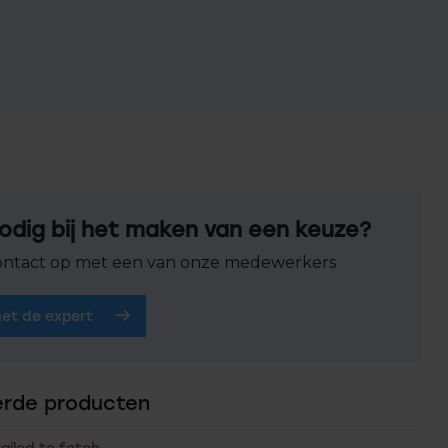
odig bij het maken van een keuze?
ntact op met een van onze medewerkers
het de expert
erde producten