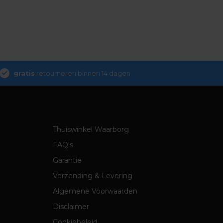
gratis
retourneren binnen 14 dagen
Thuiswinkel Waarborg
FAQ's
Garantie
Verzending & Levering
Algemene Voorwaarden
Disclaimer
Cookiebeleid