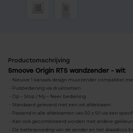
Productomschrijving
Smoove Origin RTS wandzender - wit
- Nieuwe 1 kanaals design muurzender compatibel me
- Pulsbediening via druktoetsen
- Op – Stop / My – Neer bediening
- Standaard geleverd met een wit afdekraam
- Passend in alle afdekramen van 50 x 50 via een speci
- Kan ook gecombineerd worden met andere gekleur
- De batterijvoeding van de zender en het draadloos 