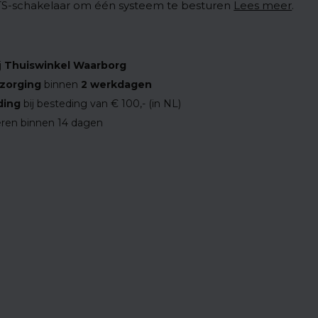
S-schakelaar om één systeem te besturen
Lees meer
.
j
Thuiswinkel Waarborg
zorging
binnen
2 werkdagen
ding
bij besteding van € 100,- (in NL)
ren binnen 14 dagen