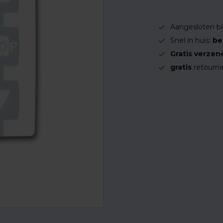
Aangesloten bi
Snel in huis:
be
Gratis verzen
gratis
retourne