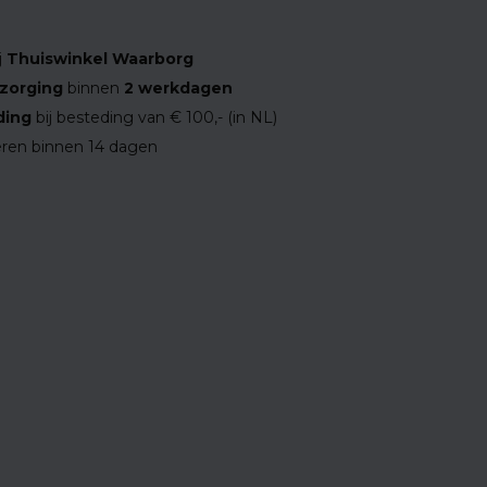
j
Thuiswinkel Waarborg
zorging
binnen
2 werkdagen
ding
bij besteding van € 100,- (in NL)
ren binnen 14 dagen