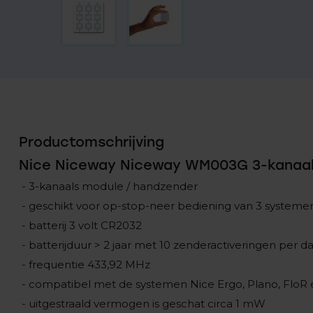
Productomschrijving
Nice Niceway Niceway WM003G 3-kanaal
- 3-kanaals module / handzender
- geschikt voor op-stop-neer bediening van 3 systeme
- batterij 3 volt CR2032
- batterijduur > 2 jaar met 10 zenderactiveringen per d
- frequentie 433,92 MHz
- compatibel met de systemen Nice Ergo, Plano, FloR
- uitgestraald vermogen is geschat circa 1 mW