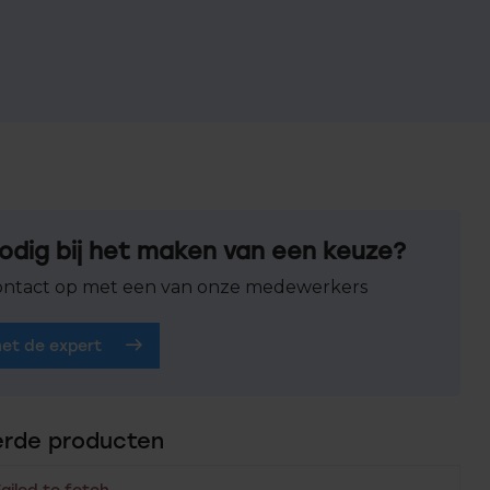
odig bij het maken van een keuze?
ntact op met een van onze medewerkers
het de expert
erde producten