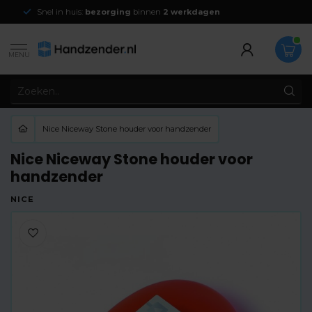
Snel in huis:
bezorging
binnen
2 werkdagen
MENU
Nice Niceway Stone houder voor handzender
Nice Niceway Stone houder voor
handzender
NICE