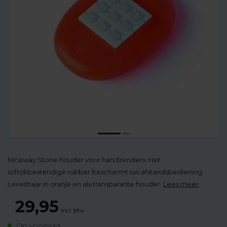
Niceway Stone houder voor handzenders. Het
schokbestendige rubber beschermt uw afstandsbediening.
Leverbaar in oranje en als transparante houder.
Lees meer
.
29,95
Incl. btw
Op voorraad