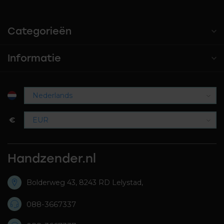
Categorieën
Informatie
€
Handzender.nl
Bolderweg 43, 8243 RD Lelystad,
088-3667337