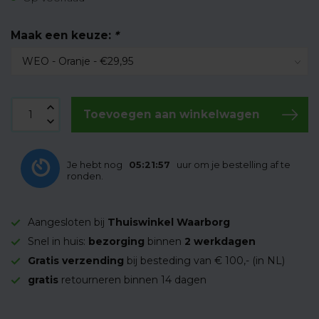
Maak een keuze:
*
Toevoegen aan winkelwagen
Je hebt nog
05:21:56
uur om je bestelling af te
ronden.
Aangesloten bij
Thuiswinkel Waarborg
Snel in huis:
bezorging
binnen
2 werkdagen
Gratis verzending
bij besteding van € 100,- (in NL)
gratis
retourneren binnen 14 dagen