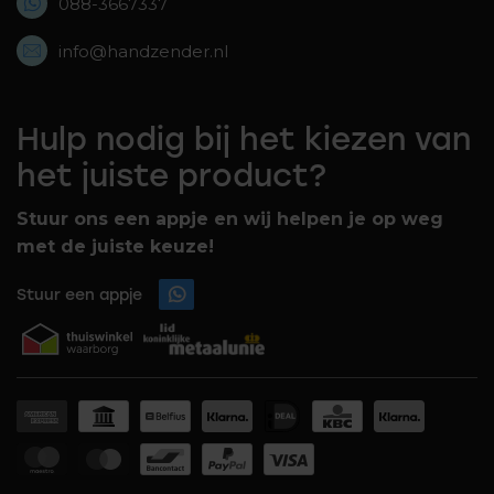
088-3667337
info@handzender.nl
Hulp nodig bij het kiezen van
het juiste product?
Stuur ons een appje en wij helpen je op weg
met de juiste keuze!
Stuur een appje