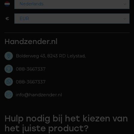
€
Handzender.nl
Bolderweg 43, 8243 RD Lelystad,
088-3667337
088-3667337
info@handzender.nl
Hulp nodig bij het kiezen van
het juiste product?