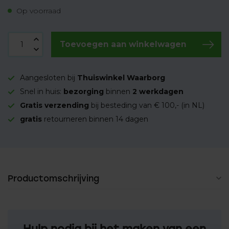
Op voorraad
Toevoegen aan winkelwagen
Aangesloten bij
Thuiswinkel Waarborg
Snel in huis:
bezorging
binnen
2 werkdagen
Gratis verzending
bij besteding van € 100,- (in NL)
gratis
retourneren binnen 14 dagen
Productomschrijving
Hulp nodig bij het maken van een