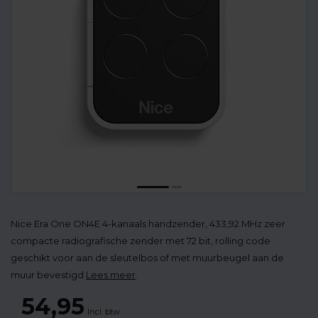
Nice Era One ON4E 4-kanaals handzender, 433,92 MHz zeer
compacte radiografische zender met 72 bit, rolling code
geschikt voor aan de sleutelbos of met muurbeugel aan de
muur bevestigd
Lees meer
.
54,95
Incl. btw