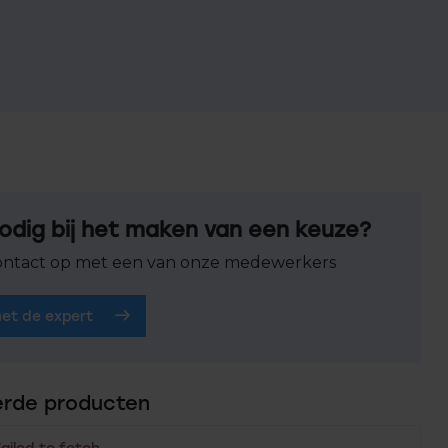
odig bij het maken van een keuze?
ntact op met een van onze medewerkers
het de expert
erde producten