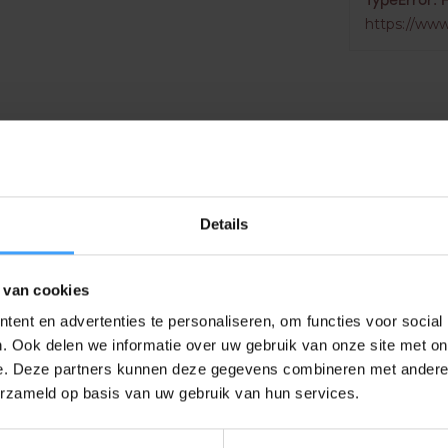
TypeError: 
https://www
Details
 van cookies
EAN Code
ent en advertenties te personaliseren, om functies voor social
. Ook delen we informatie over uw gebruik van onze site met on
e. Deze partners kunnen deze gegevens combineren met andere i
erzameld op basis van uw gebruik van hun services.