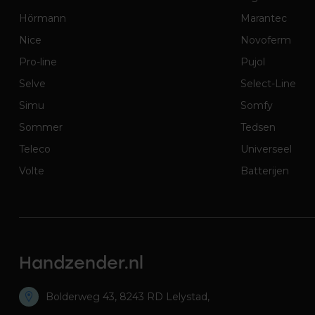
Hörmann
Marantec
Nice
Novoferm
Pro-line
Pujol
Selve
Select-Line
Simu
Somfy
Sommer
Tedsen
Teleco
Universeel
Volte
Batterijen
Handzender.nl
Bolderweg 43, 8243 RD Lelystad,