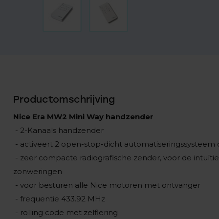
Productomschrijving
Nice Era MW2 Mini Way handzender
- 2-Kanaals handzender
- activeert 2 open-stop-dicht automatiseringssysteem
- zeer compacte radiografische zender, voor de intuïti
zonweringen
- voor besturen alle Nice motoren met ontvanger
- frequentie 433.92 MHz
- rolling code met zelflering