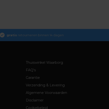
gratis
retourneren binnen 14 dagen
Thuiswinkel Waarborg
FAQ's
Garantie
Verzending & Levering
Algemene Voorwaarden
Disclaimer
Cookiebeleid