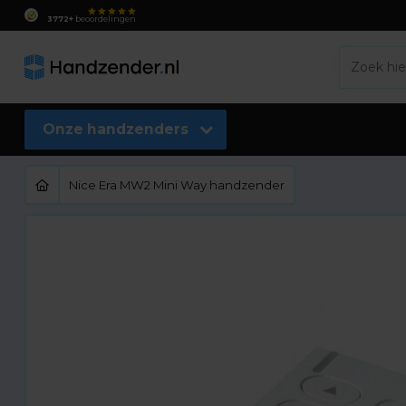
3772+
beoordelingen
Onze handzenders
Nice Era MW2 Mini Way handzender