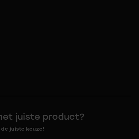
 het juiste product?
de juiste keuze!