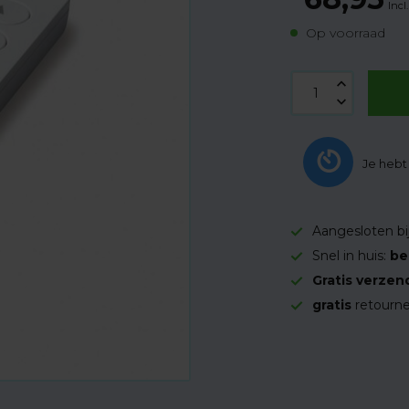
Incl
Op voorraad
Je heb
Aangesloten bi
Snel in huis:
be
Gratis verzen
gratis
retourne