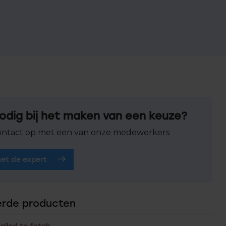
odig bij het maken van een keuze?
ntact op met een van onze medewerkers
het de expert
erde producten