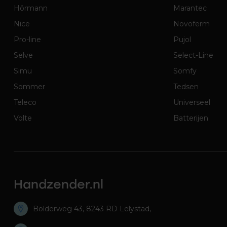
Hörmann
Marantec
Nice
Novoferm
Pro-line
Pujol
Selve
Select-Line
Simu
Somfy
Sommer
Tedsen
Teleco
Universeel
Volte
Batterijen
Handzender.nl
Bolderweg 43, 8243 RD Lelystad,