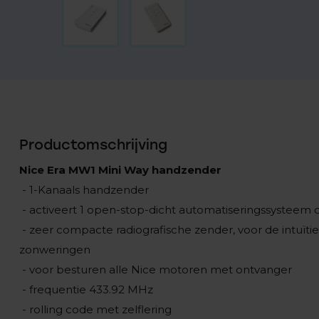
Productomschrijving
Nice Era MW1 Mini Way handzender
- 1-Kanaals handzender
- activeert 1 open-stop-dicht automatiseringssysteem
- zeer compacte radiografische zender, voor de intuïti
zonweringen
- voor besturen alle Nice motoren met ontvanger
- frequentie 433.92 MHz
- rolling code met zelflering