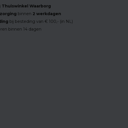
j
Thuiswinkel Waarborg
zorging
binnen
2 werkdagen
ding
bij besteding van € 100,- (in NL)
ren binnen 14 dagen