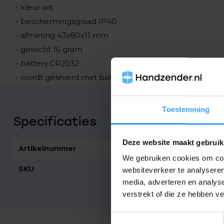
- kleur wit
- beschermingsgraad IP40
- afmeting 43x80x11 mm
- gewicht 16 gram
- batterij CR2032
- wordt geleverd met batterij en wandhouder
Toestemming
Specificaties
Deze website maakt gebruik
Artikelnummer
2434
We gebruiken cookies om cont
SKU
MW1
websiteverkeer te analyseren
media, adverteren en analys
verstrekt of die ze hebben v
Toestemmingsselectie