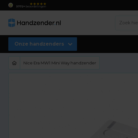
3772+
beoordelingen
Onze handzenders
Nice Era MW1 Mini Way handzender