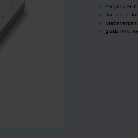
Aangesloten bi
Snel in huis:
be
Gratis verzen
gratis
retourne