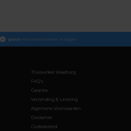
gratis
retourneren binnen 14 dagen
Thuiswinkel Waarborg
FAQ's
Garantie
Verzending & Levering
Algemene Voorwaarden
Disclaimer
Cookiebeleid