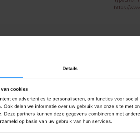
TypeError: 
https://www
Details
 van cookies
EAN Code
ent en advertenties te personaliseren, om functies voor social
. Ook delen we informatie over uw gebruik van onze site met on
e. Deze partners kunnen deze gegevens combineren met andere i
erzameld op basis van uw gebruik van hun services.