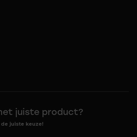
 het juiste product?
de juiste keuze!