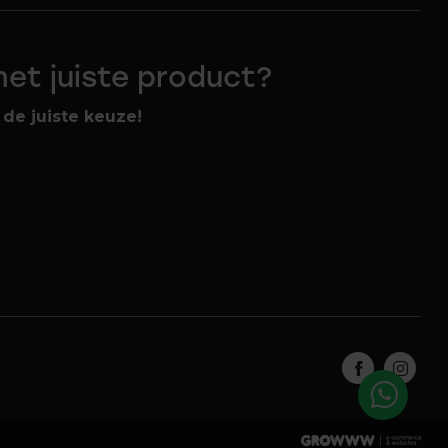
 het juiste product?
de juiste keuze!