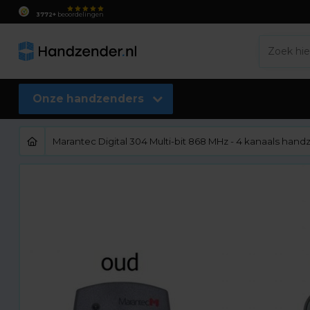
3772+
beoordelingen
Onze handzenders
Marantec Digital 304 Multi-bit 868 MHz - 4 kanaals han