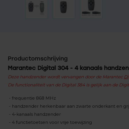
Productomschrijving
Marantec Digital 304 - 4 kanaals handze
Deze handzender wordt vervangen door de Marantec
Di
De functionaliteit van de Digital 384 is gelijk aan de Digi
- frequentie 868 MHz
- handzender herkenbaar aan zwarte onderkant en gri
- 4-kanaals handzender
- 4 functietoetsen voor vrije toewijzing