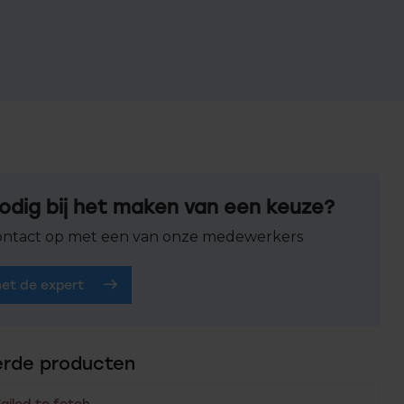
odig bij het maken van een keuze?
ntact op met een van onze medewerkers
het de expert
erde producten