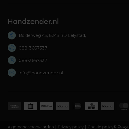
Handzender.nl
Bolderweg 43, 8243 RD Lelystad,
088-3667337
088-3667337
info@handzender.nl
Algemene voorwaarden
Privacy policy
Cookie policy
© Copyr