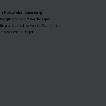
j
Thuiswinkel Waarborg
zorging
binnen
2 werkdagen
ding
bij besteding van € 100,- (in NL)
ren binnen 14 dagen