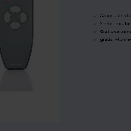
Aangesloten bi
Snel in huis:
be
Gratis verzen
gratis
retourne