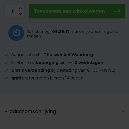
Toevoegen aan winkelwagen
Je hebt nog
08:29:16
uur om je bestelling af te
ronden.
Aangesloten bij
Thuiswinkel Waarborg
Snel in huis:
bezorging
binnen
2 werkdagen
Gratis verzending
bij besteding van € 100,- (in NL)
gratis
retourneren binnen 14 dagen
Productomschrijving