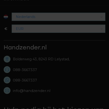
€
Handzender.nl
Bolderweg 43, 8243 RD Lelystad,
088-3667337
088-3667337
info@handzender.nl