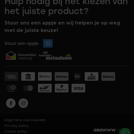
Hulp nodig bij het kiezen van
het juiste product?
Stuur ons een appje en wij helpen je op weg
met de juiste keuze!
Stuur een appje
Algemene voorwaarden
Privacy policy
Cookie policy