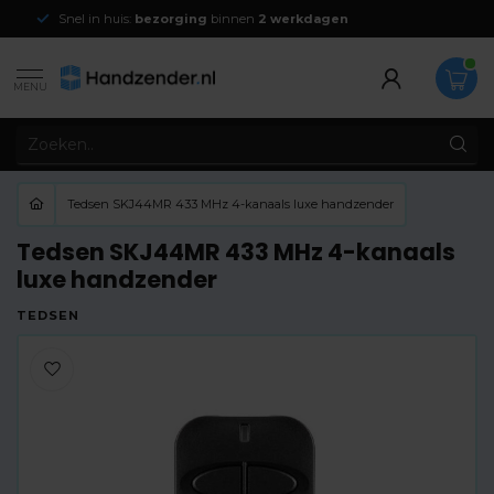
Snel in huis:
bezorging
binnen
2 werkdagen
MENU
Tedsen SKJ44MR 433 MHz 4-kanaals luxe handzender
Tedsen SKJ44MR 433 MHz 4-kanaals
luxe handzender
TEDSEN