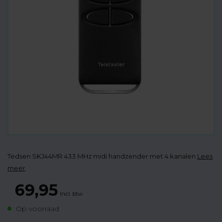
Tedsen SKJ44MR 433 MHz midi handzender met 4 kanalen
Lees
meer
.
69,95
Incl. btw
Op voorraad