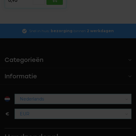
6,95
Snel in huis:
bezorging
binnen
2 werkdagen
Categorieën
Informatie
€