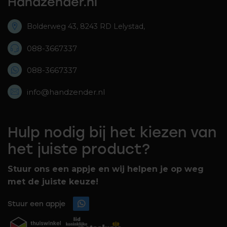
Handzender.nl
Bolderweg 43, 8243 RD Lelystad,
088-3667337
088-3667337
info@handzender.nl
Hulp nodig bij het kiezen van
het juiste product?
Stuur ons een appje en wij helpen je op weg
met de juiste keuze!
Stuur een appje