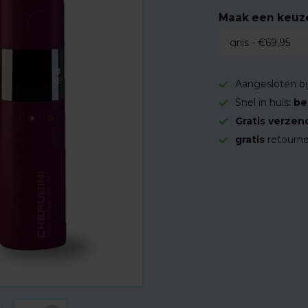
Maak een keuz
Aangesloten bi
Snel in huis:
be
Gratis verzen
gratis
retourne