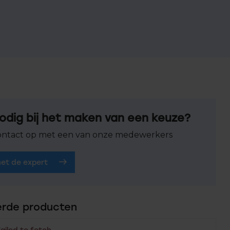
odig bij het maken van een keuze?
ntact op met een van onze medewerkers
het de expert
erde producten