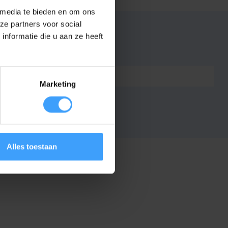
 media te bieden en om ons
ze partners voor social
nformatie die u aan ze heeft
7432257575537
Marketing
Alles toestaan