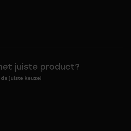
 het juiste product?
de juiste keuze!