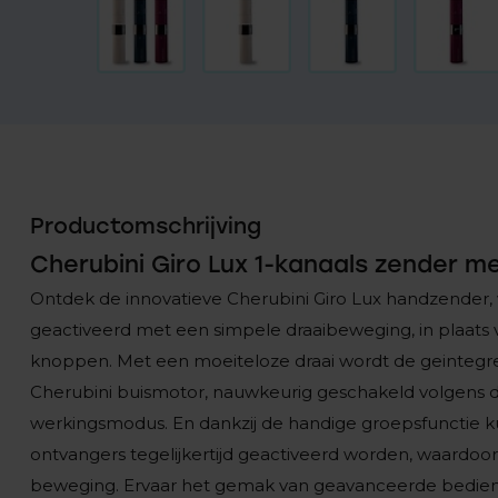
Productomschrijving
Cherubini Giro Lux 1-kanaals zender me
Ontdek de innovatieve Cherubini Giro Lux handzender
geactiveerd met een simpele draaibeweging, in plaats v
knoppen. Met een moeiteloze draai wordt de geintegr
Cherubini buismotor, nauwkeurig geschakeld volgens 
werkingsmodus. En dankzij de handige groepsfunctie 
ontvangers tegelijkertijd geactiveerd worden, waardoor
beweging. Ervaar het gemak van geavanceerde bedieni