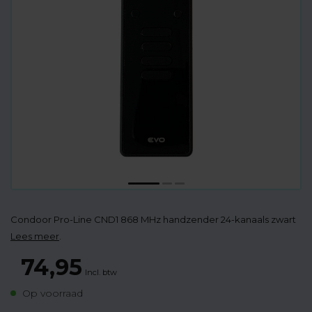
Condoor Pro-Line CND1 868 MHz handzender 24-kanaals zwart
Lees meer
.
74,95
Incl. btw
Op voorraad