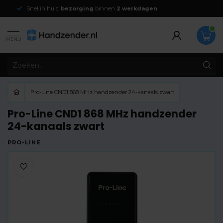
Snel in huis:
bezorging
binnen
2 werkdagen
MENU
Pro-Line CND1 868 MHz handzender 24-kanaals zwart
Pro-Line CND1 868 MHz handzender
24-kanaals zwart
PRO-LINE