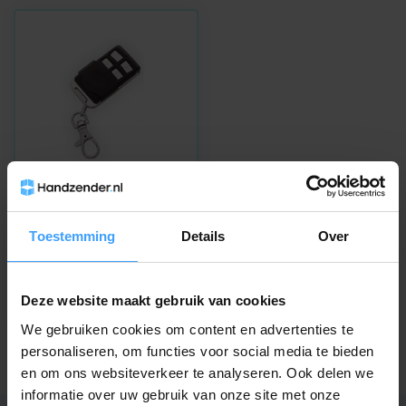
DOOYA
Dooya DC115D
Toestemming
Details
Over
handzender 1-kanaals
Op voorraad
44,95
Deze website maakt gebruik van cookies
We gebruiken cookies om content en advertenties te
personaliseren, om functies voor social media te bieden
en om ons websiteverkeer te analyseren. Ook delen we
informatie over uw gebruik van onze site met onze