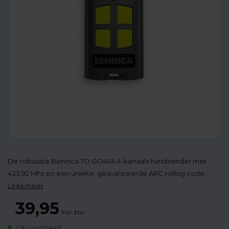
De robuuste Beninca TO.GO4VA 4-kanaals handzender met
433,92 Mhz en een unieke, geavanceerde ARC rolling code.
Lees meer
.
39,95
Incl. btw
Op voorraad