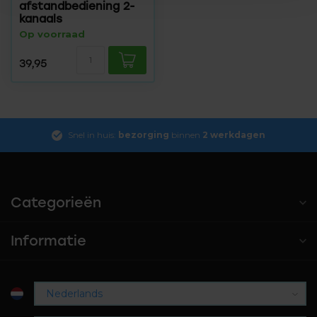
afstandbediening 2-
kanaals
Op voorraad
39,95
Snel in huis:
bezorging
binnen
2 werkdagen
Categorieën
Informatie