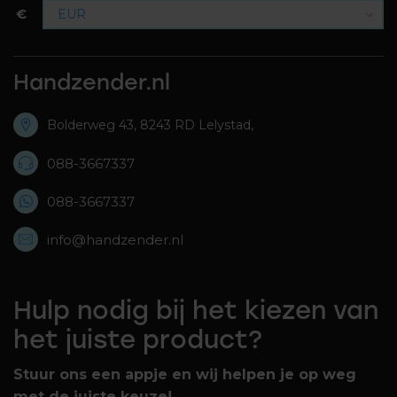
€
Handzender.nl
Bolderweg 43, 8243 RD Lelystad,
088-3667337
088-3667337
info@handzender.nl
Hulp nodig bij het kiezen van
het juiste product?
Stuur ons een appje en wij helpen je op weg
met de juiste keuze!