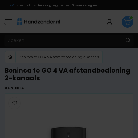
Snel in huis:
bezorging
binnen
2 werkdagen
MENU
Beninca to GO 4 VA afstandbediening 2-kanaals
Beninca to GO 4 VA afstandbediening
2-kanaals
BENINCA