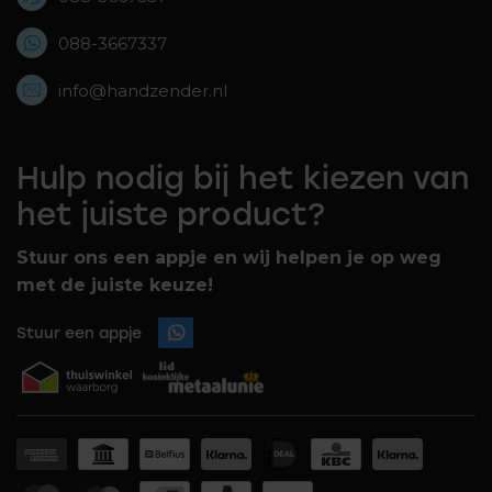
088-3667337
info@handzender.nl
Hulp nodig bij het kiezen van
het juiste product?
Stuur ons een appje en wij helpen je op weg
met de juiste keuze!
Stuur een appje