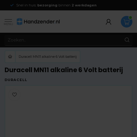
Snel in huis:
bezorging
binnen
2 werkdagen
MENU
Duracell MN11 alkaline 6 Volt batterij
Duracell MN11 alkaline 6 Volt batterij
DURACELL