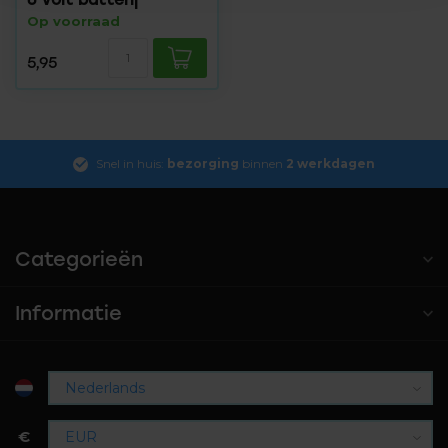
Op voorraad
5,95
Snel in huis:
bezorging
binnen
2 werkdagen
Categorieën
Informatie
€