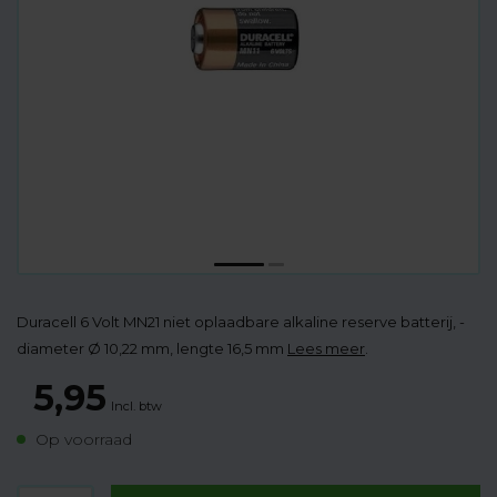
Duracell 6 Volt MN21 niet oplaadbare alkaline reserve batterij, -
diameter Ø 10,22 mm, lengte 16,5 mm
Lees meer
.
5,95
Incl. btw
Op voorraad