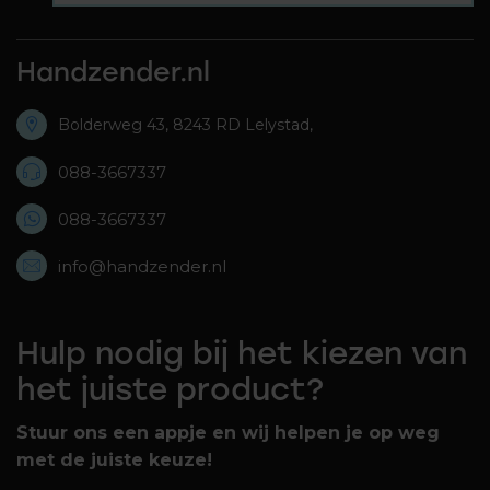
Handzender.nl
Bolderweg 43, 8243 RD Lelystad,
088-3667337
088-3667337
info@handzender.nl
Hulp nodig bij het kiezen van
het juiste product?
Stuur ons een appje en wij helpen je op weg
met de juiste keuze!